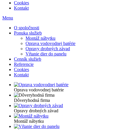
Cookies
Kontakt
Menu
O spoločnosti
Ponuka služieb
Montáž nábytku
Oprava vodovodnej batérie
Opravy drobných závad
Vŕtanie dier do panelu
Cenník služieb
Referencie
Cookies
Kontakt
Oprava vodovodnej batérie
Dôveryhodná firma
Opravy drobných závad
Montáž nábytku