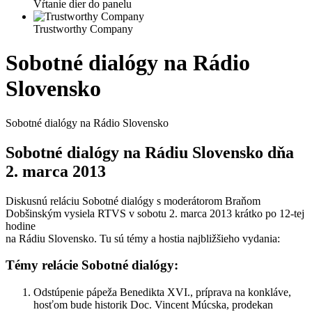
Vŕtanie dier do panelu
Trustworthy Company
Sobotné dialógy na Rádio
Slovensko
Sobotné dialógy na Rádio Slovensko
Sobotné dialógy na Rádiu Slovensko dňa
2. marca 2013
Diskusnú reláciu Sobotné dialógy s moderátorom Braňom
Dobšinským vysiela RTVS v sobotu 2. marca 2013 krátko po 12-tej
hodine
na Rádiu Slovensko. Tu sú témy a hostia najbližšieho vydania:
Témy relácie Sobotné dialógy:
Odstúpenie pápeža Benedikta XVI., príprava na konkláve,
hosťom bude historik Doc. Vincent Múcska, prodekan