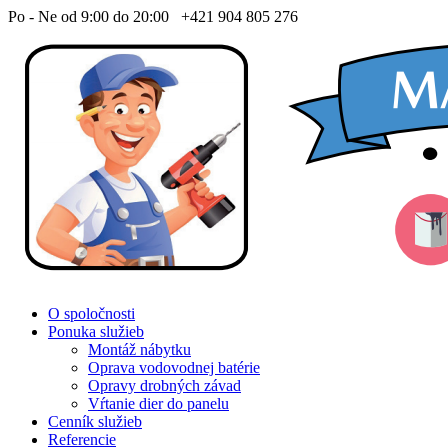
Po - Ne od 9:00 do 20:00
+421 904 805 276
O spoločnosti
Ponuka služieb
Montáž nábytku
Oprava vodovodnej batérie
Opravy drobných závad
Vŕtanie dier do panelu
Cenník služieb
Referencie